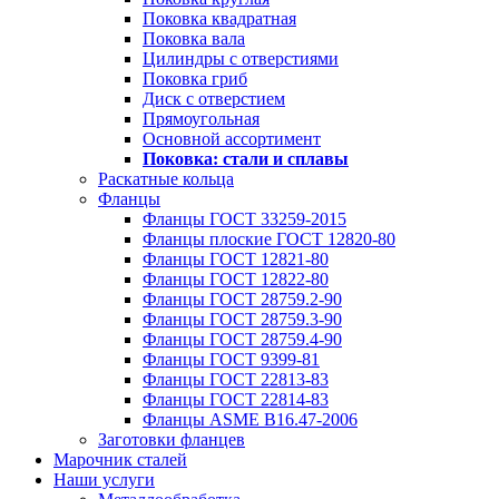
Поковка квадратная
Поковка вала
Цилиндры с отверстиями
Поковка гриб
Диск с отверстием
Прямоугольная
Основной ассортимент
Поковка: cтали и сплавы
Раскатные кольца
Фланцы
Фланцы ГОСТ 33259-2015
Фланцы плоские ГОСТ 12820-80
Фланцы ГОСТ 12821-80
Фланцы ГОСТ 12822-80
Фланцы ГОСТ 28759.2-90
Фланцы ГОСТ 28759.3-90
Фланцы ГОСТ 28759.4-90
Фланцы ГОСТ 9399-81
Фланцы ГОСТ 22813-83
Фланцы ГОСТ 22814-83
Фланцы ASME B16.47-2006
Заготовки фланцев
Марочник сталей
Наши услуги