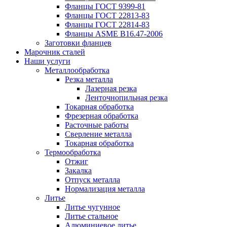
Фланцы ГОСТ 9399-81
Фланцы ГОСТ 22813-83
Фланцы ГОСТ 22814-83
Фланцы ASME B16.47-2006
Заготовки фланцев
Марочник сталей
Наши услуги
Металлообработка
Резка металла
Лазерная резка
Ленточнопильная резка
Токарная обработка
Фрезерная обработка
Расточные работы
Сверление металла
Токарная обработка
Термообработка
Отжиг
Закалка
Отпуск металла
Нормализация металла
Литье
Литье чугунное
Литье стальное
Алюминиевое литье