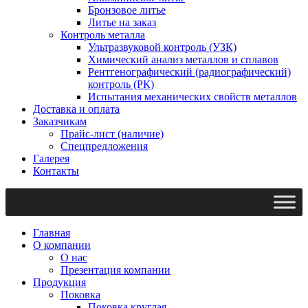
Бронзовое литье
Литье на заказ
Контроль металла
Ультразвуковой контроль (УЗК)
Химический анализ металлов и сплавов
Рентгенографический (радиографический)
контроль (РК)
Испытания механических свойств металлов
Доставка и оплата
Заказчикам
Прайс-лист (наличие)
Спецпредложения
Галерея
Контакты
Главная
О компании
О нас
Презентация компании
Продукция
Поковка
Поковка круглая