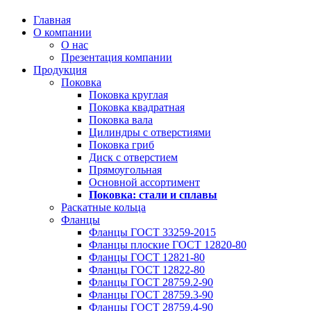
Главная
О компании
О нас
Презентация компании
Продукция
Поковка
Поковка круглая
Поковка квадратная
Поковка вала
Цилиндры с отверстиями
Поковка гриб
Диск с отверстием
Прямоугольная
Основной ассортимент
Поковка: cтали и сплавы
Раскатные кольца
Фланцы
Фланцы ГОСТ 33259-2015
Фланцы плоские ГОСТ 12820-80
Фланцы ГОСТ 12821-80
Фланцы ГОСТ 12822-80
Фланцы ГОСТ 28759.2-90
Фланцы ГОСТ 28759.3-90
Фланцы ГОСТ 28759.4-90