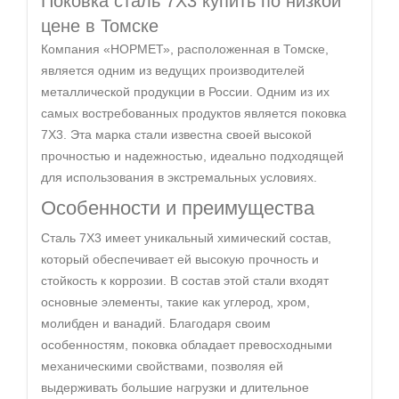
Поковка сталь 7Х3 купить по низкой
цене в Томске
Компания «НОРМЕТ», расположенная в Томске,
является одним из ведущих производителей
металлической продукции в России. Одним из их
самых востребованных продуктов является поковка
7Х3. Эта марка стали известна своей высокой
прочностью и надежностью, идеально подходящей
для использования в экстремальных условиях.
Особенности и преимущества
Сталь 7Х3 имеет уникальный химический состав,
который обеспечивает ей высокую прочность и
стойкость к коррозии. В состав этой стали входят
основные элементы, такие как углерод, хром,
молибден и ванадий. Благодаря своим
особенностям, поковка обладает превосходными
механическими свойствами, позволяя ей
выдерживать большие нагрузки и длительное