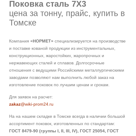
Поковка сталь 7Х3
цена за тонну, прайс, купить в
Томске
Компания
«НОРМЕТ»
специализируется на производстве
и поставке кованой продукции из инструментальных,
конструкционных, жаростойких, жаропрочных и
нержавеющих сталей и сплавов. Долгосрочные
отношения с ведущими Российскими металлургическими
заводами позволяют нам выполнить любой заказ на
изготовление поковок по лучшим ценам и срокам.
Для заявок на расчет:
zakaz
@wiki-prom24.ru
На на нашем складке в Томске всегда в наличии большой
ассортимент поковок, изготовленных по стандартам:
ГОСТ 8479-90 (группы I, II, III, IV), ГОСТ 25054, ГОСТ