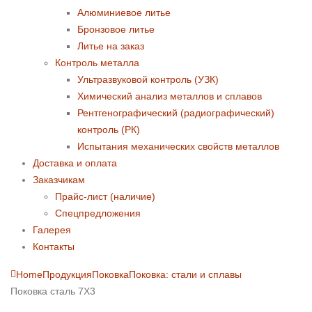
Алюминиевое литье
Бронзовое литье
Литье на заказ
Контроль металла
Ультразвуковой контроль (УЗК)
Химический анализ металлов и сплавов
Рентгенографический (радиографический)
контроль (РК)
Испытания механических свойств металлов
Доставка и оплата
Заказчикам
Прайс-лист (наличие)
Спецпредложения
Галерея
Контакты
Home
Продукция
Поковка
Поковка: cтали и сплавы
Поковка сталь 7Х3