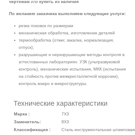
чертежам
или
купить из наличия
По желанию заказчика выполняем следующие услуги:
резка поковок по размерам
механическая обработка, изготовление деталей
термообработка (отжиг, закалка, нормализация,
отпуск);
разрушающие и неразрушающие методы контроля в
аттестованных лабораториях: УЗК (ультразвуковой
контроль), механические испытания, МКК (испытания
на стойкость против межкристаллитной коррозии),
контроль макро и микроструктуры.
Технические характеристики
Марка :
7Х3
Заменитель:
8Х3
Классификация :
Сталь инструментальная штамповая