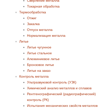
Сверление металла
Токарная обработка
Термообработка
Отжиг
Закалка
Отпуск металла
Нормализация металла
Литье
Литье чугунное
Литье стальное
Алюминиевое литье
Бронзовое литье
Литье на заказ
Контроль металла
Ультразвуковой контроль (УЗК)
Химический анализ металлов и сплавов
Рентгенографический (радиографический)
контроль (РК)
Испытания механических свойств металлов