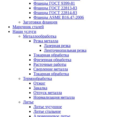
Фланцы ГОСТ 9399-81
Фланцы ГОСТ 22813-83
Фланцы ГОСТ 22814-83
Фланцы ASME B16.47-2006
Заготовки фланцев
Марочник сталей
Наши услуги
Металлообработка
Резка металла
Лазерная резка
Ленточнопильная резка
Токарная обработка
Фрезерная обработка
Расточные работы
Сверление металла
Токарная обработка
Термообработка
Отжиг
Закалка
Отпуск металла
Нормализация металла
Литье
Литье чугунное
Литье стальное
Алюминиевое литье