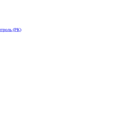
троль (РК)