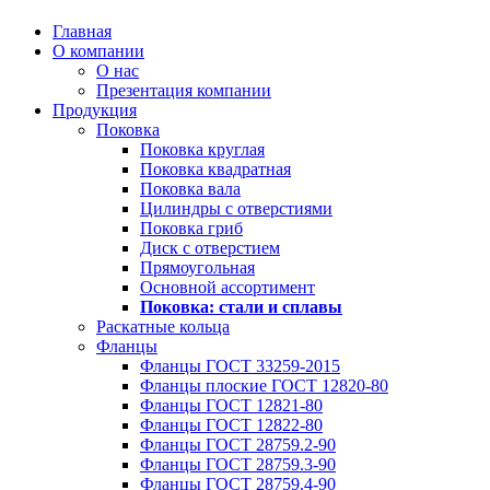
Главная
О компании
О нас
Презентация компании
Продукция
Поковка
Поковка круглая
Поковка квадратная
Поковка вала
Цилиндры с отверстиями
Поковка гриб
Диск с отверстием
Прямоугольная
Основной ассортимент
Поковка: cтали и сплавы
Раскатные кольца
Фланцы
Фланцы ГОСТ 33259-2015
Фланцы плоские ГОСТ 12820-80
Фланцы ГОСТ 12821-80
Фланцы ГОСТ 12822-80
Фланцы ГОСТ 28759.2-90
Фланцы ГОСТ 28759.3-90
Фланцы ГОСТ 28759.4-90