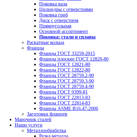
Поковка вала
Цилиндры с отверстиями
Поковка гриб
Диск с отверстием
Прямоугольная
Основной ассортимент
Поковка: cтали и сплавы
Раскатные кольца
Фланцы
Фланцы ГОСТ 33259-2015
Фланцы плоские ГОСТ 12820-80
Фланцы ГОСТ 12821-80
Фланцы ГОСТ 12822-80
Фланцы ГОСТ 28759.2-90
Фланцы ГОСТ 28759.3-90
Фланцы ГОСТ 28759.4-90
Фланцы ГОСТ 9399-81
Фланцы ГОСТ 22813-83
Фланцы ГОСТ 22814-83
Фланцы ASME B16.47-2006
Заготовки фланцев
Марочник сталей
Наши услуги
Металлообработка
Резка металла