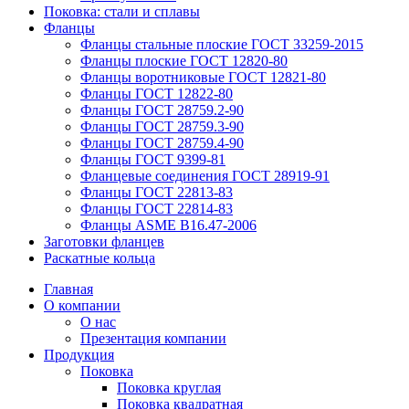
Поковка: cтали и сплавы
Фланцы
Фланцы стальные плоские ГОСТ 33259-2015
Фланцы плоские ГОСТ 12820-80
Фланцы воротниковые ГОСТ 12821-80
Фланцы ГОСТ 12822-80
Фланцы ГОСТ 28759.2-90
Фланцы ГОСТ 28759.3-90
Фланцы ГОСТ 28759.4-90
Фланцы ГОСТ 9399-81
Фланцевые соединения ГОСТ 28919-91
Фланцы ГОСТ 22813-83
Фланцы ГОСТ 22814-83
Фланцы ASME B16.47-2006
Заготовки фланцев
Раскатные кольца
Главная
О компании
О нас
Презентация компании
Продукция
Поковка
Поковка круглая
Поковка квадратная