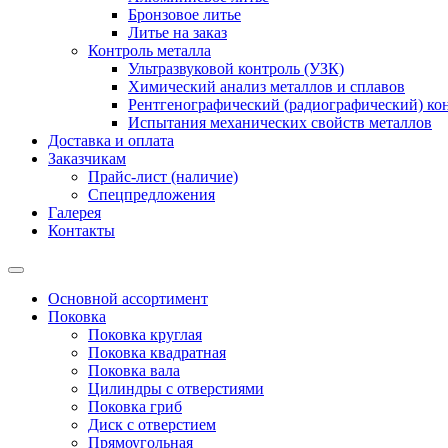
Бронзовое литье
Литье на заказ
Контроль металла
Ультразвуковой контроль (УЗК)
Химический анализ металлов и сплавов
Рентгенографический (радиографический) кон
Испытания механических свойств металлов
Доставка и оплата
Заказчикам
Прайс-лист (наличие)
Спецпредложения
Галерея
Контакты
Основной ассортимент
Поковка
Поковка круглая
Поковка квадратная
Поковка вала
Цилиндры с отверстиями
Поковка гриб
Диск с отверстием
Прямоугольная