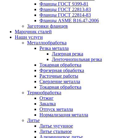
Фланцы ГОСТ 9399-81
Фланцы ГОСТ 22813-83
Фланцы ГОСТ 22814-83
Фланцы ASME B16.47-2006
Заготовки фланцев
Марочник сталей
Наши услуги
Металлообработка
Резка металла
Лазерная резка
Ленточнопильная резка
Токарная обработка
Фрезерная обработка
Расточные работы
Сверление металла
Токарная обработка
Термообработка
Отжиг
Закалка
Отпуск металла
Нормализация металла
Литье
Литье чугунное
Литье стальное
Алюминиевое литье