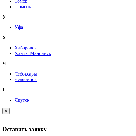
Томск
Тюмень
У
Уфа
Х
Хабаровск
Ханты-Мансийск
Ч
Чебоксары
Челябинск
Я
Якутск
×
Оставить заявку