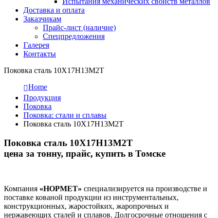
Испытания механических свойств металлов
Доставка и оплата
Заказчикам
Прайс-лист (наличие)
Спецпредложения
Галерея
Контакты
Поковка сталь 10Х17Н13М2Т
Home
Продукция
Поковка
Поковка: cтали и сплавы
Поковка сталь 10Х17Н13М2Т
Поковка сталь 10Х17Н13М2Т
цена за тонну, прайс, купить в Томске
Компания
«НОРМЕТ»
специализируется на производстве и
поставке кованой продукции из инструментальных,
конструкционных, жаростойких, жаропрочных и
нержавеющих сталей и сплавов. Долгосрочные отношения с