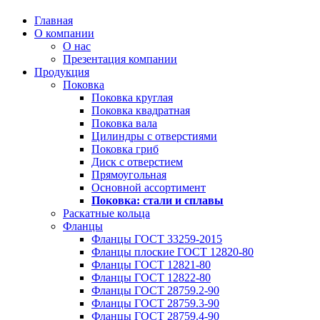
Главная
О компании
О нас
Презентация компании
Продукция
Поковка
Поковка круглая
Поковка квадратная
Поковка вала
Цилиндры с отверстиями
Поковка гриб
Диск с отверстием
Прямоугольная
Основной ассортимент
Поковка: cтали и сплавы
Раскатные кольца
Фланцы
Фланцы ГОСТ 33259-2015
Фланцы плоские ГОСТ 12820-80
Фланцы ГОСТ 12821-80
Фланцы ГОСТ 12822-80
Фланцы ГОСТ 28759.2-90
Фланцы ГОСТ 28759.3-90
Фланцы ГОСТ 28759.4-90