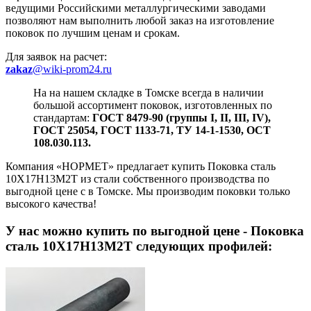
ведущими Российскими металлургическими заводами
позволяют нам выполнить любой заказ на изготовление
поковок по лучшим ценам и срокам.
Для заявок на расчет:
zakaz
@wiki-prom24.ru
На на нашем складке в Томске всегда в наличии
большой ассортимент поковок, изготовленных по
стандартам:
ГОСТ 8479-90 (группы I, II, III, IV),
ГОСТ 25054, ГОСТ 1133-71, ТУ 14-1-1530, ОСТ
108.030.113.
Компания «НОРМЕТ» предлагает купить Поковка сталь
10Х17Н13М2Т из стали собственного производства по
выгодной цене с в Томске. Мы производим поковки только
высокого качества!
У нас можно купить
по выгодной цене - Поковка
сталь 10Х17Н13М2Т следующих профилей: