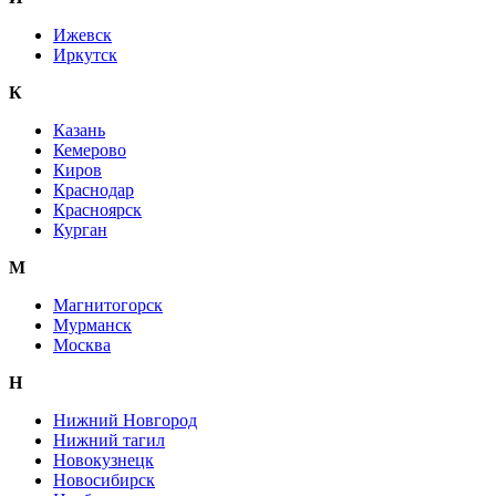
Ижевск
Иркутск
К
Казань
Кемерово
Киров
Краснодар
Красноярск
Курган
М
Магнитогорск
Мурманск
Москва
Н
Нижний Новгород
Нижний тагил
Новокузнецк
Новосибирск