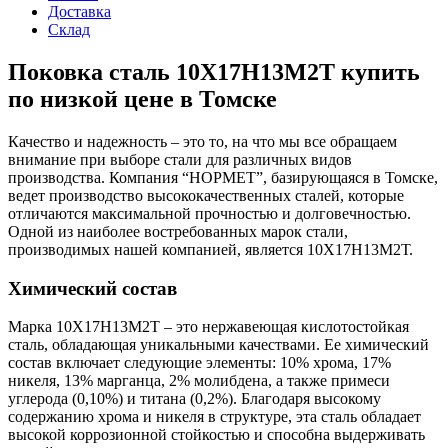
Доставка
Склад
Поковка сталь 10Х17Н13М2Т купить
по низкой цене в Томске
Качество и надежность – это то, на что мы все обращаем
внимание при выборе стали для различных видов
производства. Компания “НОРМЕТ”, базирующаяся в Томске,
ведет производство высококачественных сталей, которые
отличаются максимальной прочностью и долговечностью.
Одной из наиболее востребованных марок стали,
производимых нашей компанией, является 10Х17Н13М2Т.
Химический состав
Марка 10Х17Н13М2Т – это нержавеющая кислотостойкая
сталь, обладающая уникальными качествами. Ее химический
состав включает следующие элементы: 10% хрома, 17%
никеля, 13% марганца, 2% молибдена, а также примеси
углерода (0,10%) и титана (0,2%). Благодаря высокому
содержанию хрома и никеля в структуре, эта сталь обладает
высокой коррозионной стойкостью и способна выдерживать