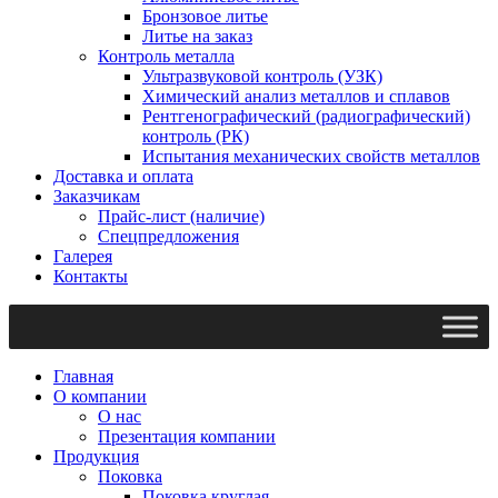
Бронзовое литье
Литье на заказ
Контроль металла
Ультразвуковой контроль (УЗК)
Химический анализ металлов и сплавов
Рентгенографический (радиографический)
контроль (РК)
Испытания механических свойств металлов
Доставка и оплата
Заказчикам
Прайс-лист (наличие)
Спецпредложения
Галерея
Контакты
Главная
О компании
О нас
Презентация компании
Продукция
Поковка
Поковка круглая