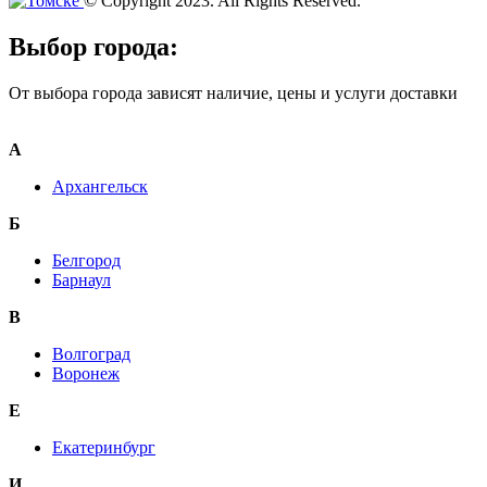
© Copyright 2023. All Rights Reserved.
Выбор города:
От выбора города зависят наличие, цены и услуги доставки
А
Архангельск
Б
Белгород
Барнаул
В
Волгоград
Воронеж
E
Екатеринбург
И