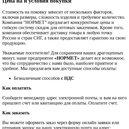
Цена на и условия покупки
Стоимость на поковку зависит от нескольких факторов,
включая размеры, сложность изделия и требуемое количество.
Компания “НОРМЕТ” предлагает конкурентные цены и
гибкую систему скидок для оптовых заказчиков. Кроме того,
компания обеспечивает доставку товара в любую точку
России и стран СНГ, а также предоставляет гарантию на свою
продукцию.
Уважаемые посетители! Для сохранения ваших драгоценных
минут, наше предприятие
«НОРМЕТ»
делает все возможное,
что бы сотрудничество с нами было, наиболее приятное и
удобное. Мы предлагаем вам доступные способы оплаты:
Безналичным способов
с НДС
Как оплатить
Сообщите менеджеру адрес электронной почты, и вам на него
пришлют счет или квитанцию для оплаты. Оплатите счет.
Как заказать
Вы можете оформить заказ через форму онлайн заявки или
отправив запрос на нашу электронную почту на адрес: