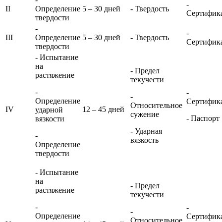
-
II
Определение
5 – 30 дней
- Твердость
Сертифик
твердости
-
-
III
Определение
5 – 30 дней
- Твердость
Сертифик
твердости
- Испытание
на
- Предел
растяжение
текучести
-
-
-
Определение
Сертифик
Относительное
IV
12 – 45 дней
ударной
сужение
- Паспорт
вязкости
- Ударная
-
вязкость
Определение
твердости
- Испытание
на
- Предел
растяжение
текучести
-
-
-
Определение
Сертифик
Относительное