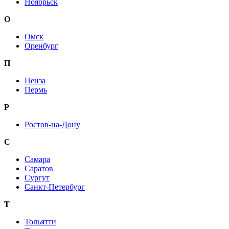
Ноябрьск
О
Омск
Оренбург
П
Пенза
Пермь
Р
Ростов-на-Дону
С
Самара
Саратов
Сургут
Санкт-Петербург
Т
Тольятти