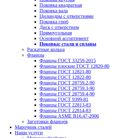
Поковка квадратная
Поковка вала
Цилиндры с отверстиями
Поковка гриб
Диск с отверстием
Прямоугольная
Основной ассортимент
Поковка: cтали и сплавы
Раскатные кольца
Фланцы
Фланцы ГОСТ 33259-2015
Фланцы плоские ГОСТ 12820-80
Фланцы ГОСТ 12821-80
Фланцы ГОСТ 12822-80
Фланцы ГОСТ 28759.2-90
Фланцы ГОСТ 28759.3-90
Фланцы ГОСТ 28759.4-90
Фланцы ГОСТ 9399-81
Фланцы ГОСТ 22813-83
Фланцы ГОСТ 22814-83
Фланцы ASME B16.47-2006
Заготовки фланцев
Марочник сталей
Наши услуги