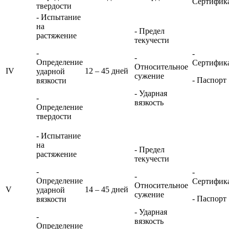
Сертифик
твердости
- Испытание
на
- Предел
растяжение
текучести
-
-
-
Определение
Сертифик
Относительное
IV
12 – 45 дней
ударной
сужение
- Паспорт
вязкости
- Ударная
-
вязкость
Определение
твердости
- Испытание
на
- Предел
растяжение
текучести
-
-
-
Определение
Сертифик
Относительное
V
14 – 45 дней
ударной
сужение
- Паспорт
вязкости
- Ударная
-
вязкость
Определение