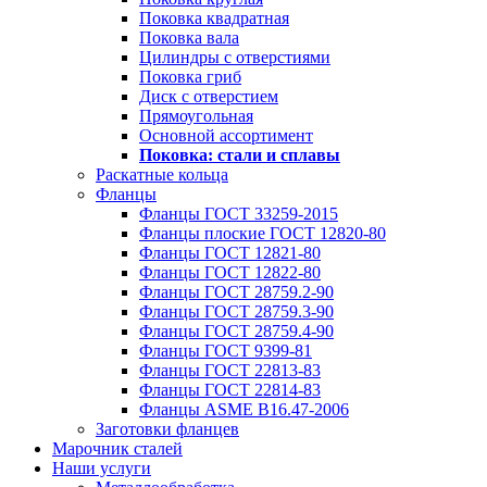
Поковка квадратная
Поковка вала
Цилиндры с отверстиями
Поковка гриб
Диск с отверстием
Прямоугольная
Основной ассортимент
Поковка: cтали и сплавы
Раскатные кольца
Фланцы
Фланцы ГОСТ 33259-2015
Фланцы плоские ГОСТ 12820-80
Фланцы ГОСТ 12821-80
Фланцы ГОСТ 12822-80
Фланцы ГОСТ 28759.2-90
Фланцы ГОСТ 28759.3-90
Фланцы ГОСТ 28759.4-90
Фланцы ГОСТ 9399-81
Фланцы ГОСТ 22813-83
Фланцы ГОСТ 22814-83
Фланцы ASME B16.47-2006
Заготовки фланцев
Марочник сталей
Наши услуги