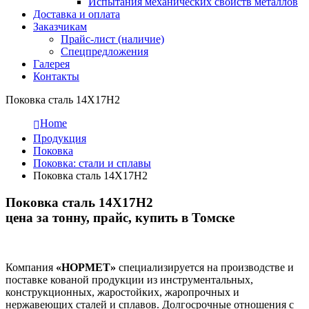
Испытания механических свойств металлов
Доставка и оплата
Заказчикам
Прайс-лист (наличие)
Спецпредложения
Галерея
Контакты
Поковка сталь 14Х17Н2
Home
Продукция
Поковка
Поковка: cтали и сплавы
Поковка сталь 14Х17Н2
Поковка сталь 14Х17Н2
цена за тонну, прайс, купить в Томске
Компания
«НОРМЕТ»
специализируется на производстве и
поставке кованой продукции из инструментальных,
конструкционных, жаростойких, жаропрочных и
нержавеющих сталей и сплавов. Долгосрочные отношения с