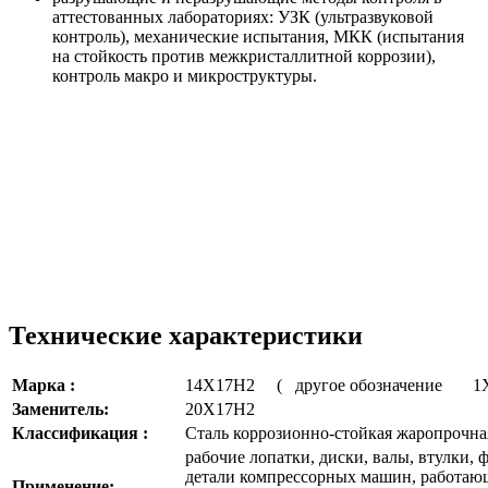
аттестованных лабораториях: УЗК (ультразвуковой
контроль), механические испытания, МКК (испытания
на стойкость против межкристаллитной коррозии),
контроль макро и микроструктуры.
Технические характеристики
Марка :
14Х17Н2 ( другое обозначение 
Заменитель:
20Х17Н2
Классификация :
Сталь коррозионно-стойкая жаропрочна
рабочие лопатки, диски, валы, втулки, 
детали компрессорных машин, работающи
Применение: