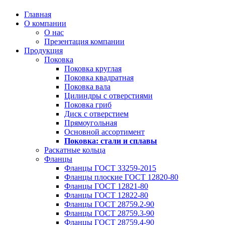
Главная
О компании
О нас
Презентация компании
Продукция
Поковка
Поковка круглая
Поковка квадратная
Поковка вала
Цилиндры с отверстиями
Поковка гриб
Диск с отверстием
Прямоугольная
Основной ассортимент
Поковка: cтали и сплавы
Раскатные кольца
Фланцы
Фланцы ГОСТ 33259-2015
Фланцы плоские ГОСТ 12820-80
Фланцы ГОСТ 12821-80
Фланцы ГОСТ 12822-80
Фланцы ГОСТ 28759.2-90
Фланцы ГОСТ 28759.3-90
Фланцы ГОСТ 28759.4-90