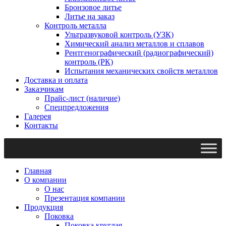
Бронзовое литье
Литье на заказ
Контроль металла
Ультразвуковой контроль (УЗК)
Химический анализ металлов и сплавов
Рентгенографический (радиографический)
контроль (РК)
Испытания механических свойств металлов
Доставка и оплата
Заказчикам
Прайс-лист (наличие)
Спецпредложения
Галерея
Контакты
Главная
О компании
О нас
Презентация компании
Продукция
Поковка
Поковка круглая