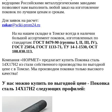
ведущими Российскими металлургическими заводами
позволяют нам выполнить любой заказ на изготовление
поковок по лучшим ценам и срокам.
Для заявок на расчет:
zakaz
@wiki-prom24.ru
На на нашем складке в Томске всегда в наличии
большой ассортимент поковок, изготовленных по
стандартам:
ГОСТ 8479-90 (группы I, II, III, IV),
ГОСТ 25054, ГОСТ 1133-71, ТУ 14-1-1530, ОСТ
108.030.113.
Компания «НОРМЕТ» предлагает купить Поковка сталь
14Х17Н2 из стали собственного производства по выгодной
цене с в Томске. Мы производим поковки только высокого
качества!
У нас можно купить
по выгодной цене - Поковка
сталь 14Х17Н2 следующих профилей: