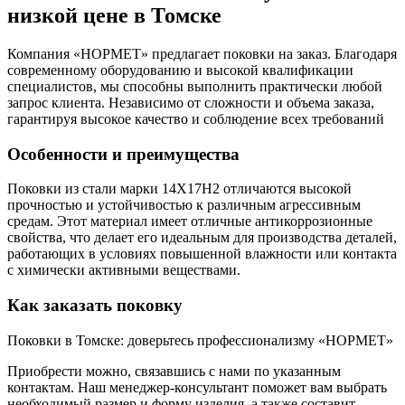
низкой цене в Томске
Компания «НОРМЕТ» предлагает поковки на заказ. Благодаря
современному оборудованию и высокой квалификации
специалистов, мы способны выполнить практически любой
запрос клиента. Независимо от сложности и объема заказа,
гарантируя высокое качество и соблюдение всех требований
Особенности и преимущества
Поковки из стали марки 14Х17Н2 отличаются высокой
прочностью и устойчивостью к различным агрессивным
средам. Этот материал имеет отличные антикоррозионные
свойства, что делает его идеальным для производства деталей,
работающих в условиях повышенной влажности или контакта
с химически активными веществами.
Как заказать поковку
Поковки в Томске: доверьтесь профессионализму «НОРМЕТ»
Приобрести можно, связавшись с нами по указанным
контактам. Наш менеджер-консультант поможет вам выбрать
необходимый размер и форму изделия, а также составит