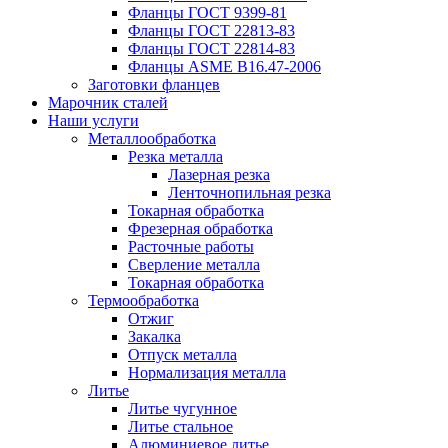
Фланцы ГОСТ 9399-81
Фланцы ГОСТ 22813-83
Фланцы ГОСТ 22814-83
Фланцы ASME B16.47-2006
Заготовки фланцев
Марочник сталей
Наши услуги
Металлообработка
Резка металла
Лазерная резка
Ленточнопильная резка
Токарная обработка
Фрезерная обработка
Расточные работы
Сверление металла
Токарная обработка
Термообработка
Отжиг
Закалка
Отпуск металла
Нормализация металла
Литье
Литье чугунное
Литье стальное
Алюминиевое литье