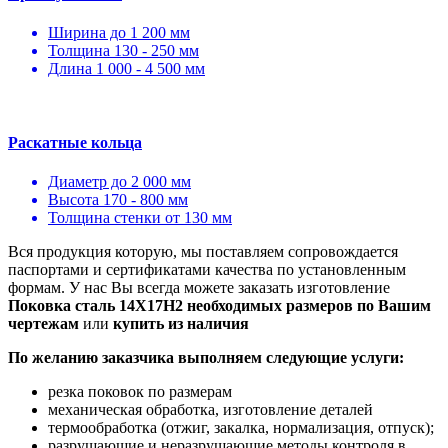
Ширина до 1 200 мм
Толщина 130 - 250 мм
Длина 1 000 - 4 500 мм
Раскатные кольца
Диаметр до 2 000 мм
Высота 170 - 800 мм
Толщина стенки от 130 мм
Вся продукция которую, мы поставляем сопровождается
паспортами и сертификатами качества по установленным
формам. У нас Вы всегда можете заказать изготовление
Поковка сталь 14Х17Н2 необходимых размеров по Вашим
чертежам
или
купить из наличия
По желанию заказчика выполняем следующие услуги:
резка поковок по размерам
механическая обработка, изготовление деталей
термообработка (отжиг, закалка, нормализация, отпуск);
разрушающие и неразрушающие методы контроля в