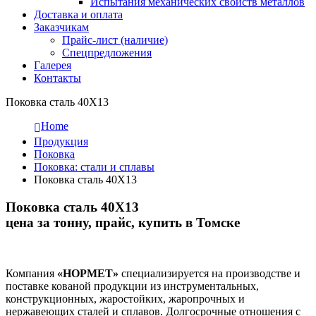
Испытания механических свойств металлов
Доставка и оплата
Заказчикам
Прайс-лист (наличие)
Спецпредложения
Галерея
Контакты
Поковка сталь 40Х13
Home
Продукция
Поковка
Поковка: cтали и сплавы
Поковка сталь 40Х13
Поковка сталь 40Х13
цена за тонну, прайс, купить в Томске
Компания
«НОРМЕТ»
специализируется на производстве и
поставке кованой продукции из инструментальных,
конструкционных, жаростойких, жаропрочных и
нержавеющих сталей и сплавов. Долгосрочные отношения с