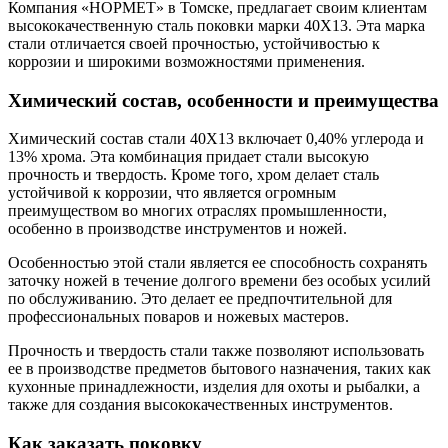
Компания «НОРМЕТ» в Томске, предлагает своим клиентам
высококачественную сталь поковки марки 40Х13. Эта марка
стали отличается своей прочностью, устойчивостью к
коррозии и широкими возможностями применения.
Химический состав, особенности и преимущества
Химический состав стали 40Х13 включает 0,40% углерода и
13% хрома. Эта комбинация придает стали высокую
прочность и твердость. Кроме того, хром делает сталь
устойчивой к коррозии, что является огромным
преимуществом во многих отраслях промышленности,
особенно в производстве инструментов и ножей.
Особенностью этой стали является ее способность сохранять
заточку ножей в течение долгого времени без особых усилий
по обслуживанию. Это делает ее предпочтительной для
профессиональных поваров и ножевых мастеров.
Прочность и твердость стали также позволяют использовать
ее в производстве предметов бытового назначения, таких как
кухонные принадлежности, изделия для охоты и рыбалки, а
также для создания высококачественных инструментов.
Как заказать поковку