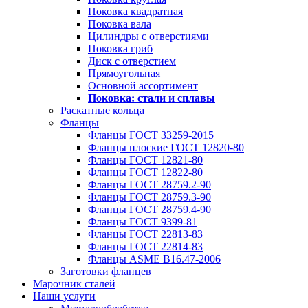
Поковка квадратная
Поковка вала
Цилиндры с отверстиями
Поковка гриб
Диск с отверстием
Прямоугольная
Основной ассортимент
Поковка: cтали и сплавы
Раскатные кольца
Фланцы
Фланцы ГОСТ 33259-2015
Фланцы плоские ГОСТ 12820-80
Фланцы ГОСТ 12821-80
Фланцы ГОСТ 12822-80
Фланцы ГОСТ 28759.2-90
Фланцы ГОСТ 28759.3-90
Фланцы ГОСТ 28759.4-90
Фланцы ГОСТ 9399-81
Фланцы ГОСТ 22813-83
Фланцы ГОСТ 22814-83
Фланцы ASME B16.47-2006
Заготовки фланцев
Марочник сталей
Наши услуги