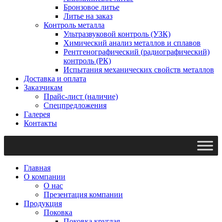
Бронзовое литье
Литье на заказ
Контроль металла
Ультразвуковой контроль (УЗК)
Химический анализ металлов и сплавов
Рентгенографический (радиографический)
контроль (РК)
Испытания механических свойств металлов
Доставка и оплата
Заказчикам
Прайс-лист (наличие)
Спецпредложения
Галерея
Контакты
Главная
О компании
О нас
Презентация компании
Продукция
Поковка
Поковка круглая