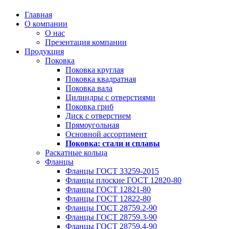
Главная
О компании
О нас
Презентация компании
Продукция
Поковка
Поковка круглая
Поковка квадратная
Поковка вала
Цилиндры с отверстиями
Поковка гриб
Диск с отверстием
Прямоугольная
Основной ассортимент
Поковка: cтали и сплавы
Раскатные кольца
Фланцы
Фланцы ГОСТ 33259-2015
Фланцы плоские ГОСТ 12820-80
Фланцы ГОСТ 12821-80
Фланцы ГОСТ 12822-80
Фланцы ГОСТ 28759.2-90
Фланцы ГОСТ 28759.3-90
Фланцы ГОСТ 28759.4-90