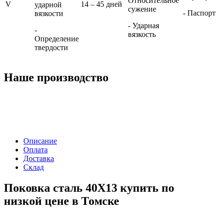
Относительное
V
14 – 45 дней
ударной
сужение
- Паспорт
вязкости
- Ударная
-
вязкость
Определение
твердости
Наше производство
Описание
Оплата
Доставка
Склад
Поковка сталь 40Х13 купить по
низкой цене в Томске