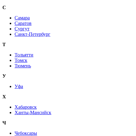
С
Самара
Саратов
Сургут
Санкт-Петербург
Т
Тольятти
Томск
Тюмень
У
Уфа
Х
Хабаровск
Ханты-Мансийск
Ч
Чебоксары