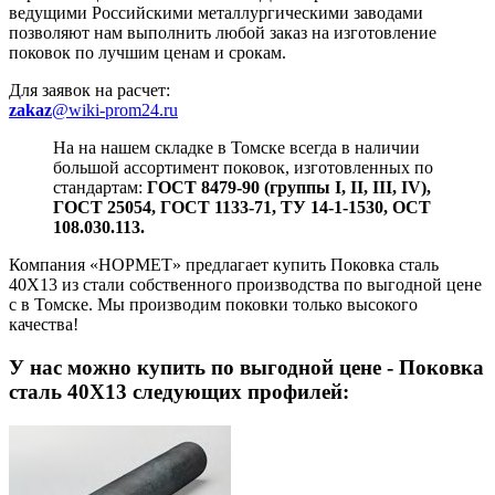
ведущими Российскими металлургическими заводами
позволяют нам выполнить любой заказ на изготовление
поковок по лучшим ценам и срокам.
Для заявок на расчет:
zakaz
@wiki-prom24.ru
На на нашем складке в Томске всегда в наличии
большой ассортимент поковок, изготовленных по
стандартам:
ГОСТ 8479-90 (группы I, II, III, IV),
ГОСТ 25054, ГОСТ 1133-71, ТУ 14-1-1530, ОСТ
108.030.113.
Компания «НОРМЕТ» предлагает купить Поковка сталь
40Х13 из стали собственного производства по выгодной цене
с в Томске. Мы производим поковки только высокого
качества!
У нас можно купить
по выгодной цене - Поковка
сталь 40Х13 следующих профилей: