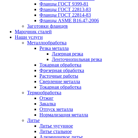
Фланцы ГОСТ 9399-81
Фланцы ГОСТ 22813-83
Фланцы ГОСТ 22814-83
Фланцы ASME B16.47-2006
Заготовки фланцев
Марочник сталей
Наши услуги
Металлообработка
Резка металла
Лазерная резка
Ленточнопильная резка
Токарная обработка
Фрезерная обработка
Расточные работы
Сверление металла
Токарная обработка
Термообработка
Отжиг
Закалка
Отпуск металла
Нормализация металла
Литье
Литье чугунное
Литье стальное
Алюминиевое литье