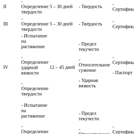
-
-
II
Определение
5 – 30 дней
- Твердость
Сертифик
твердости
-
-
III
Определение
5 – 30 дней
- Твердость
Сертифик
твердости
- Испытание
на
- Предел
растяжение
текучести
-
-
-
Определение
Сертифик
Относительное
IV
12 – 45 дней
ударной
сужение
- Паспорт
вязкости
- Ударная
-
вязкость
Определение
твердости
- Испытание
на
- Предел
растяжение
текучести
-
-
-
Определение
Сертифик